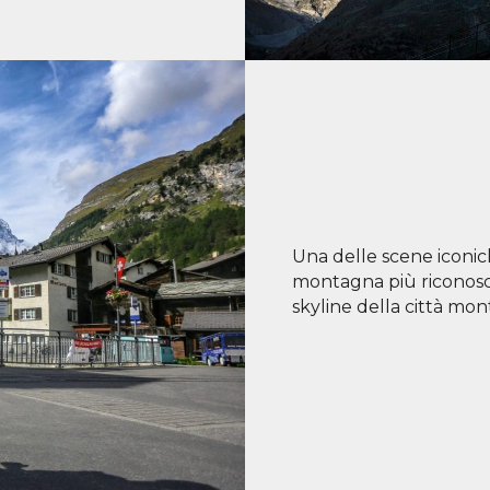
Una delle scene iconiche
montagna più riconosci
skyline della città mo