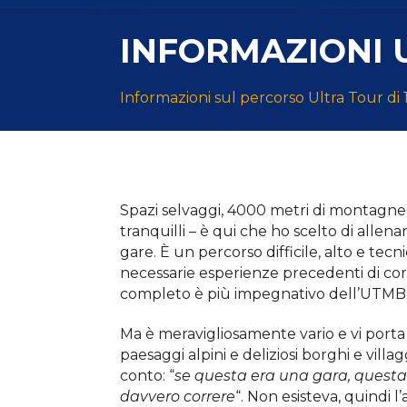
INFORMAZIONI 
Informazioni sul percorso Ultra Tour di
Spazi selvaggi, 4000 metri di montagne i
tranquilli – è qui che ho scelto di allen
gare. È un percorso difficile, alto e tecn
necessarie esperienze precedenti di cor
completo è più impegnativo dell’UTMB
Ma è meravigliosamente vario e vi porta
paesaggi alpini e deliziosi borghi e villa
conto: “
se questa era una gara, questa 
davvero correre
“. Non esisteva, quindi l