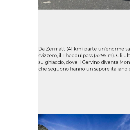
Da Zermatt (41 km) parte un’enorme salit
svizzero, il Theodulpass (3295 m). Gli ul
su ghiaccio, dove il Cervino diventa Mon
che seguono hanno un sapore italiano 