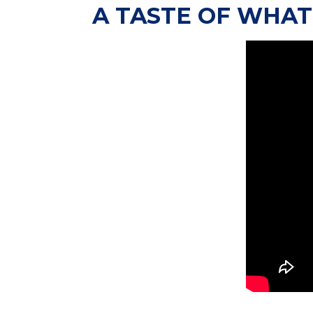
A TASTE OF WHAT