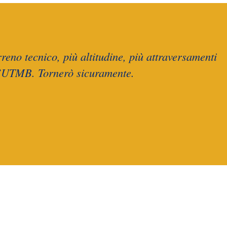
eno tecnico, più altitudine, più attraversamenti
ll’UTMB. Tornerò sicuramente.