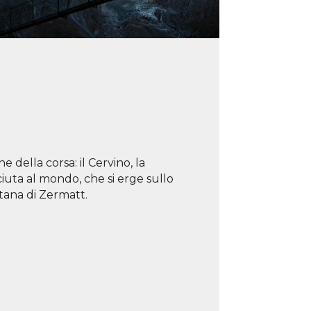
 della corsa: il Cervino, la
uta al mondo, che si erge sullo
ntana di Zermatt.