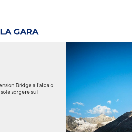
LLA GARA
sion Bridge all’alba o
 sole sorgere sul