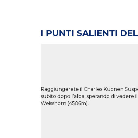
I PUNTI SALIENTI DE
Raggiungerete il Charles Kuonen Suspen
subito dopo l’alba, sperando di vedere il
Weisshorn (4506m).