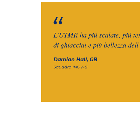
L’UTMR ha più scalate, più terr
di ghiacciai e più bellezza de
Damian Hall, GB
Squadra INOV-8