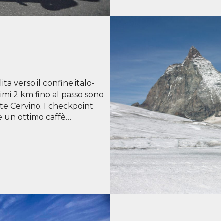
a verso il confine italo-
timi 2 km fino al passo sono
te Cervino. I checkpoint
e un ottimo caffè…