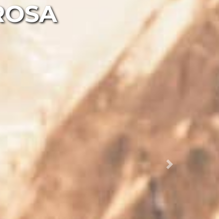
ROSA
Next