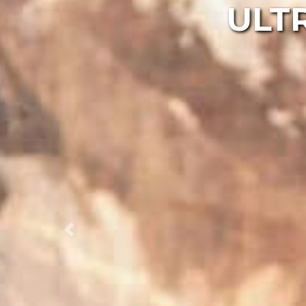
ULT
Previous