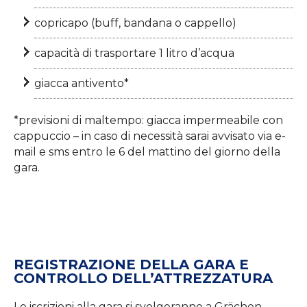
copricapo (buff, bandana o cappello)
capacità di trasportare 1 litro d’acqua
giacca antivento*
*previsioni di maltempo: giacca impermeabile con
cappuccio – in caso di necessità sarai avvisato via e-
mail e sms entro le 6 del mattino del giorno della
gara.
REGISTRAZIONE DELLA GARA E
CONTROLLO DELL’ATTREZZATURA
Le iscrizioni alla gara si svolgeranno a Grächen