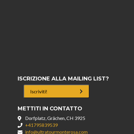
ISCRIZIONE ALLA MAILING LIST?
Iscriviti!
METTITI IN CONTATTO
Dorfplatz, Grächen, CH 3925
+41795839539
info@ultratourmonterosa.com