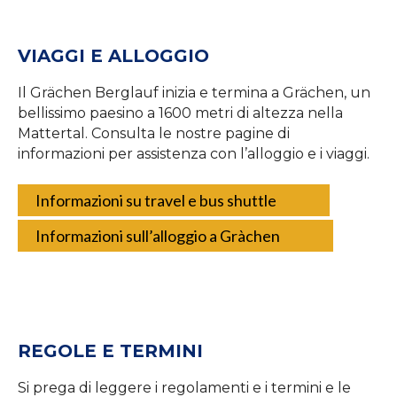
VIAGGI E ALLOGGIO
Il Grächen Berglauf inizia e termina a Grächen, un
bellissimo paesino a 1600 metri di altezza nella
Mattertal. Consulta le nostre pagine di
informazioni per assistenza con l’alloggio e i viaggi.
Informazioni su travel e bus shuttle
Informazioni sull’alloggio a Gràchen
REGOLE E TERMINI
Si prega di leggere i regolamenti e i termini e le