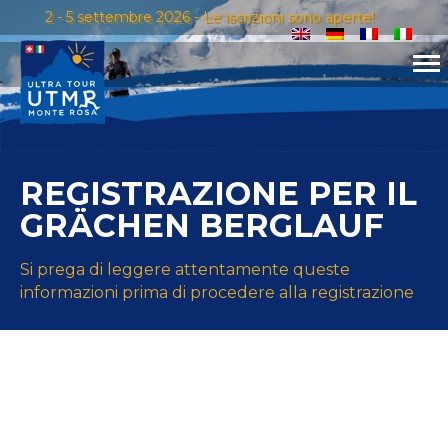
2 - 5 settembre 2026 - Le iscrizioni sono aperte!
REGISTRAZIONE PER IL
GRÄCHEN BERGLAUF
Si prega di leggere attentamente queste
informazioni prima di procedere alla registrazione