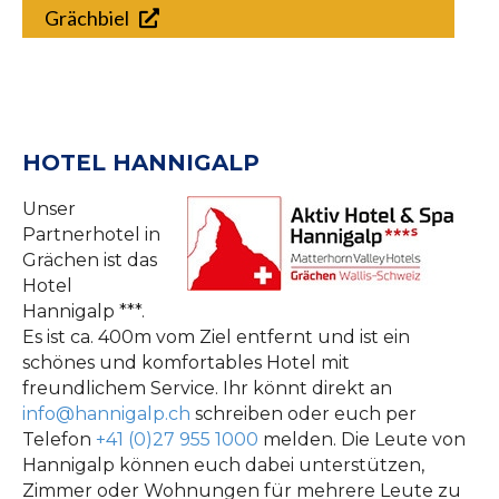
Grächbiel
HOTEL HANNIGALP
Unser
Partnerhotel in
Grächen ist das
Hotel
Hannigalp ***.
Es ist ca. 400m vom Ziel entfernt und ist ein
schönes und komfortables Hotel mit
freundlichem Service. Ihr könnt direkt an
info@hannigalp.ch
schreiben oder euch per
Telefon
+41 (0)27 955 1000
melden. Die Leute von
Hannigalp können euch dabei unterstützen,
Zimmer oder Wohnungen für mehrere Leute zu