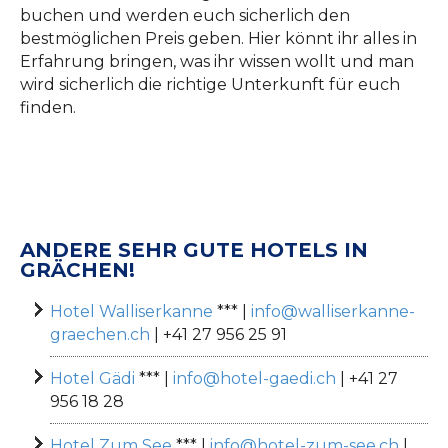
buchen und werden euch sicherlich den
bestmöglichen Preis geben. Hier könnt ihr alles in
Erfahrung bringen, was ihr wissen wollt und man
wird sicherlich die richtige Unterkunft für euch
finden.
ANDERE SEHR GUTE HOTELS IN
GRÄCHEN!
Hotel Walliserkanne
*** |
info@walliserkanne-
graechen.ch
|
+41 27 956 25 91
Hotel Gädi
*** |
info@hotel-gaedi.ch
| +41 27
956 18 28
Hotel Zum See
*** |
info@hotel-zum-see.ch
|