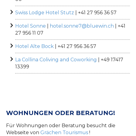
Swiss Lodge Hotel Stutz
| +41 27 956 36 57
Hotel Sonne
|
hotel.sonne7@bluewin.ch
| +41
27 956 11 07
Hotel Alte Bock
| +41 27 956 36 57
La Collina Coliving and Coworking
| +49 17417
13399
WOHNUNGEN ODER BERATUNG!
Für Wohnungen oder Beratung besucht die
Webseite von
Grächen Tourismus
!