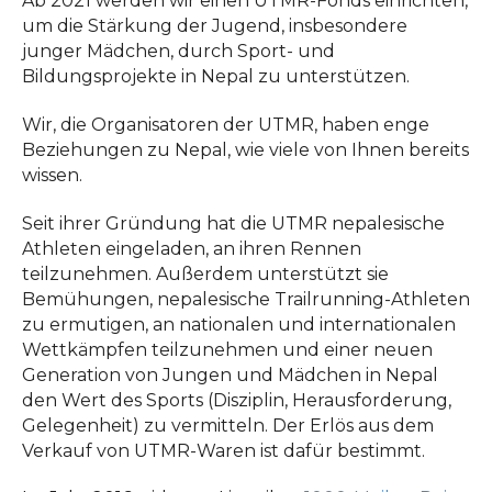
Ab 2021 werden wir einen UTMR-Fonds einrichten,
um die Stärkung der Jugend, insbesondere
junger Mädchen, durch Sport- und
Bildungsprojekte in Nepal zu unterstützen.
Wir, die Organisatoren der UTMR, haben enge
Beziehungen zu Nepal, wie viele von Ihnen bereits
wissen.
Seit ihrer Gründung hat die UTMR nepalesische
Athleten eingeladen, an ihren Rennen
teilzunehmen. Außerdem unterstützt sie
Bemühungen, nepalesische Trailrunning-Athleten
zu ermutigen, an nationalen und internationalen
Wettkämpfen teilzunehmen und einer neuen
Generation von Jungen und Mädchen in Nepal
den Wert des Sports (Disziplin, Herausforderung,
Gelegenheit) zu vermitteln. Der Erlös aus dem
Verkauf von UTMR-Waren ist dafür bestimmt.