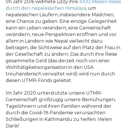
Im Jahr 2016 widmete Lizzy ihre
1000-Meilen-Reise
durch den nepalesischen Himalaya
, um
nepalesischen Läufern, insbesondere Mädchen,
eine Chance zu geben. Eine einzige Gelegenheit
kann ein Leben verändern, eine Gemeinschaft
verändern, neue Perspektiven eröffnen und vor
allem in Ländern wie Nepal vielleicht dazu
beitragen, die Sichtweise auf den Platz der Frau in
der Gesellschaft zu ändern. Das durch ihre Reise
gesammelte Geld (das derzeit noch von einer
Wohltätigkeitsorganisation in den USA
treuhänderisch verwaltet wird) wird nun durch
diesen UTMR-Fonds geleitet.
Im Jahr 2020 unterstützte unsere UTMR-
Gemeinschaft großzügig unsere Bemühungen,
Tagelöhnern und ihren Familien während der
durch die Covid-19-Pandemie verursachten
Schließungen in Kathmandu zu helfen. Vielen
Dank!