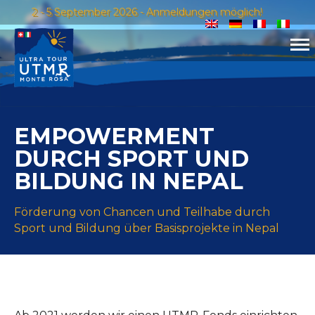
2 - 5 September 2026 - Anmeldungen möglich!
EMPOWERMENT
DURCH SPORT UND
BILDUNG IN NEPAL
Förderung von Chancen und Teilhabe durch
Sport und Bildung über Basisprojekte in Nepal