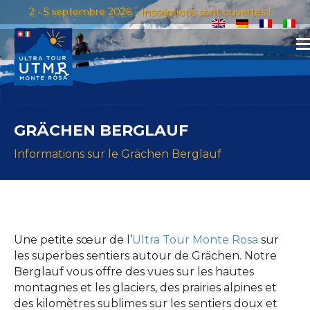
2 - 5 septembre 2026 - Inscriptions sont ouvertes !
GRÄCHEN BERGLAUF
Informations sur le Grächen Berglauf
Une petite sœur de l’
Ultra Tour Monte Rosa
sur
les superbes sentiers autour de Grächen. Notre
Berglauf vous offre des vues sur les hautes
montagnes et les glaciers, des prairies alpines et
des kilomètres sublimes sur les sentiers doux et