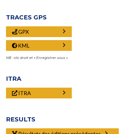
TRACES GPS
GPX
KML
NB : clic droit et « Enregistrer sous ».
ITRA
ITRA
RESULTS
Résultats des éditions précédentes