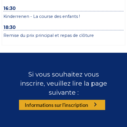
16:30
Kinderrenen - La course des enfants !
18:30
Remise du prix principal et repas de clôture
Si vous souhaitez vous
inscrire, veuillez lire la page
suivante :
Informations sur l'inscription