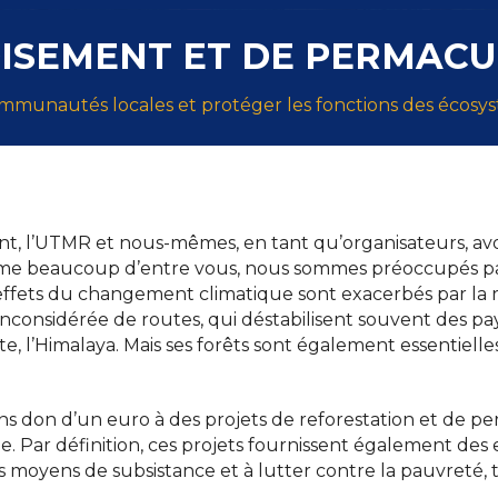
OISEMENT ET DE PERMAC
ommunautés locales et protéger les fonctions des écosy
 l’UTMR et nous-mêmes, en tant qu’organisateurs, avons
omme beaucoup d’entre vous, nous sommes préoccupés par
fets du changement climatique sont exacerbés par la rapi
nconsidérée de routes, qui déstabilisent souvent des pays
, l’Himalaya. Mais ses forêts sont également essentiel
s don d’un euro à des projets de reforestation et de pe
 Par définition, ces projets fournissent également des 
eurs moyens de subsistance et à lutter contre la pauvret