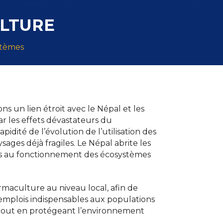
ULTURE
stèmes
 un lien étroit avec le Népal et les
 les effets dévastateurs du
dité de l’évolution de l’utilisation des
ages déjà fragiles. Le Népal abrite les
les au fonctionnement des écosystèmes
rmaculture au niveau local, afin de
emplois indispensables aux populations
é, tout en protégeant l’environnement