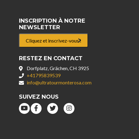
INSCRIPTION À NOTRE
NEWSLETTER
Cliquez et inscrivez-vous !
RESTEZ EN CONTACT
Dorfplatz, Grächen, CH 3925
+41795839539
info@ultratourmonterosa.com
SUIVEZ NOUS