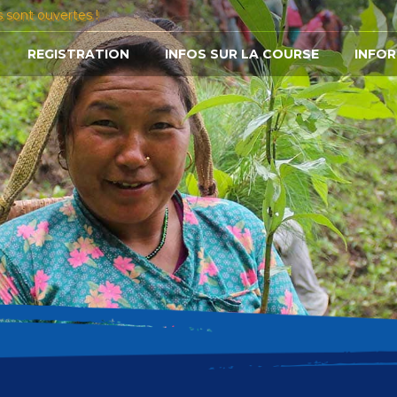
s sont ouvertes !
REGISTRATION
INFOS SUR LA COURSE
INFOR