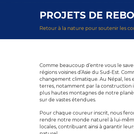
PROJETS DE REB
Retour à la nature pour soutenir les c
Comme beaucoup d’entre vous le savent,
régions voisines d’Asie du Sud-Est. C
changement climatique. Au Népal, les ef
terres, notamment par la construction i
plus hautes montagnes de notre planète
sur de vastes étendues.
Pour chaque coureur inscrit, nous feron
rendre notre monde naturel à lui-même.
locales, contribuant ainsi à garantir l
naturel.