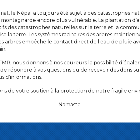
imat, le Népal a toujours été sujet à des catastrophes n
 montagnarde encore plus vulnérable. La plantation d’ar
tifs des catastrophes naturelles sur la terre et la comm
lise la terre. Les systèmes racinaires des arbres maintienn
es arbres empêche le contact direct de l’eau de pluie avec
in.
’UTMR, nous donnons à nos coureurs la possibilité d’égal
de répondre à vos questions ou de recevoir des dons su
s d’informations.
s de votre soutien à la protection de notre fragile en
Namaste.