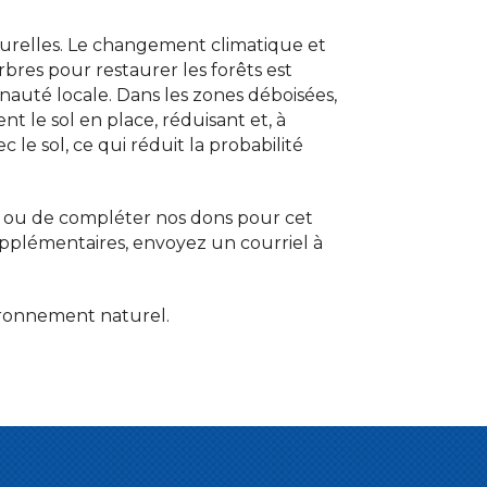
aturelles. Le changement climatique et
bres pour restaurer les forêts est
unauté locale. Dans les zones déboisées,
ent le sol en place, réduisant et, à
 le sol, ce qui réduit la probabilité
er ou de compléter nos dons pour cet
pplémentaires, envoyez un courriel à
vironnement naturel.