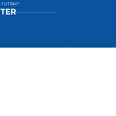
de l'UTRM?
TTER