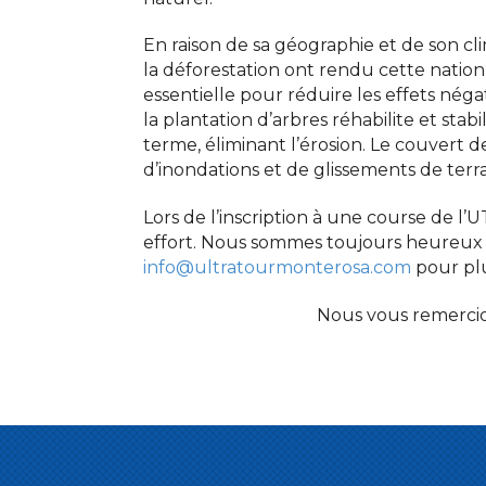
En raison de sa géographie et de son cl
la déforestation ont rendu cette nation
essentielle pour réduire les effets néga
la plantation d’arbres réhabilite et stabi
terme, éliminant l’érosion. Le couvert d
d’inondations et de glissements de terra
Lors de l’inscription à une course de l
effort. Nous sommes toujours heureux 
info@ultratourmonterosa.com
pour plu
Nous vous remercion