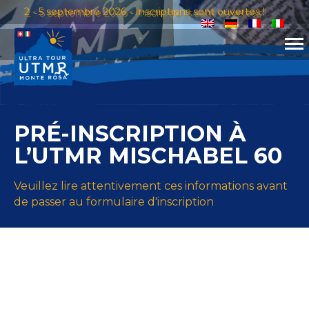
2 - 5 septembre 2026 - Inscriptions sont ouvertes !
PRÉ-INSCRIPTION À
L’UTMR MISCHABEL 60
Veuillez lire attentivement ces informations avant
de passer au formulaire d'inscription