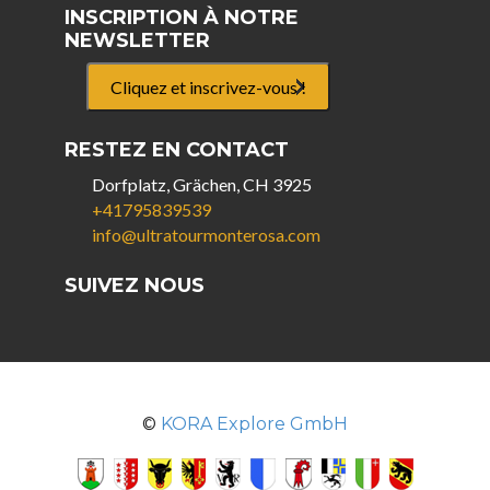
INSCRIPTION À NOTRE
NEWSLETTER
Cliquez et inscrivez-vous !
RESTEZ EN CONTACT
Dorfplatz, Grächen, CH 3925
+41795839539
info@ultratourmonterosa.com
SUIVEZ NOUS
©
KORA Explore GmbH