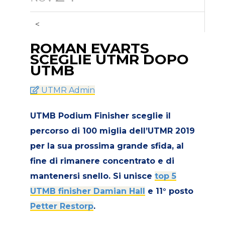
<
ROMAN EVARTS
SCEGLIE UTMR DOPO
UTMB
UTMR Admin
UTMB Podium Finisher sceglie il
percorso di 100 miglia dell’UTMR 2019
per la sua prossima grande sfida, al
fine di rimanere concentrato e di
mantenersi snello. Si unisce
top 5
UTMB finisher Damian Hall
e 11° posto
Petter Restorp
.