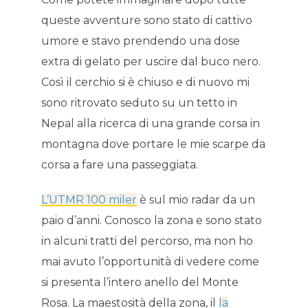
queste avventure sono stato di cattivo
umore e stavo prendendo una dose
extra di gelato per uscire dal buco nero.
Così il cerchio si è chiuso e di nuovo mi
sono ritrovato seduto su un tetto in
Nepal alla ricerca di una grande corsa in
montagna dove portare le mie scarpe da
corsa a fare una passeggiata.
L’UTMR 100 miler
è sul mio radar da un
paio d’anni. Conosco la zona e sono stato
in alcuni tratti del percorso, ma non ho
mai avuto l’opportunità di vedere come
si presenta l’intero anello del Monte
Rosa. La maestosità della zona, il
la