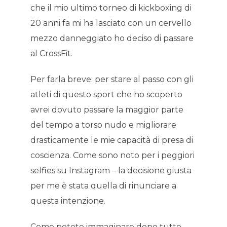
che il mio ultimo torneo di kickboxing di
20 anni fa mi ha lasciato con un cervello
mezzo danneggiato ho deciso di passare
al CrossFit.
Per farla breve: per stare al passo con gli
atleti di questo sport che ho scoperto
avrei dovuto passare la maggior parte
del tempo a torso nudo e migliorare
drasticamente le mie capacità di presa di
coscienza. Come sono noto per i peggiori
selfies su Instagram – la decisione giusta
per me è stata quella di rinunciare a
questa intenzione.
Come potete immaginare dopo tutte