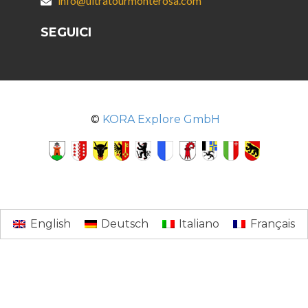
info@ultratourmonterosa.com
SEGUICI
©
KORA Explore GmbH
English
Deutsch
Italiano
Français