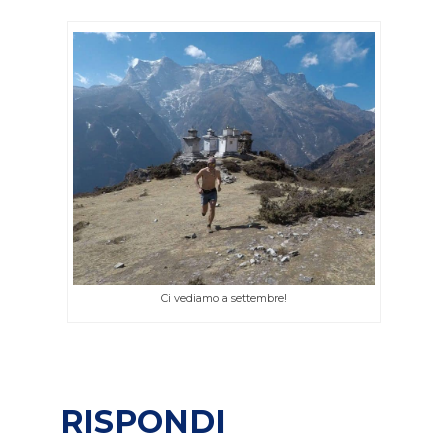
Ci vediamo a settembre!
RISPONDI