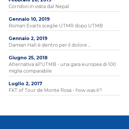
Corridori in visita dal Nepal
Gennaio 10, 2019
Roman Evarts sceglie UTMR dopo UTMB
Gennaio 2, 2019
Damian Hall è dentro per il dolore ...
Giugno 25, 2018
Alternativa all'UTMB - una gara europea di 100
miglia comparabile
Luglio 2, 2017
FKT of Tour de Monte Rosa - how was it?