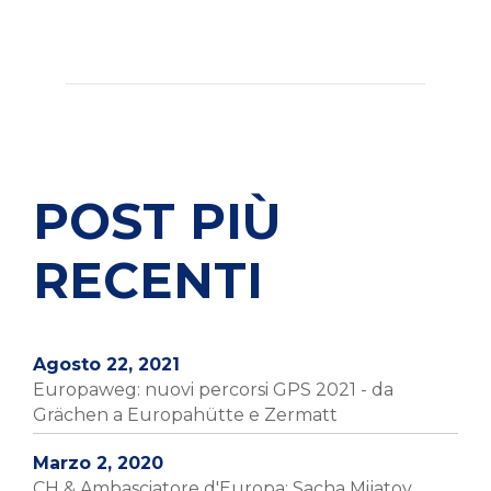
POST PIÙ
RECENTI
Agosto 22, 2021
Europaweg: nuovi percorsi GPS 2021 - da
Grächen a Europahütte e Zermatt
Marzo 2, 2020
CH & Ambasciatore d'Europa: Sacha Mijatov