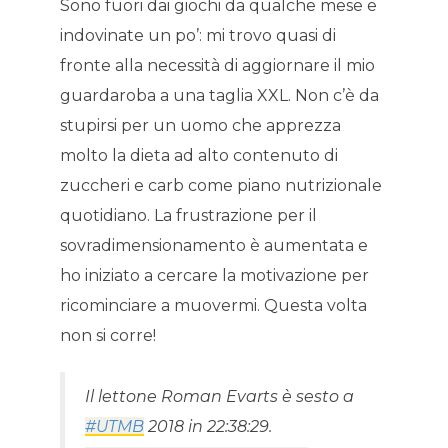
Sono fuori dai giochi da qualche mese e
indovinate un po’: mi trovo quasi di
fronte alla necessità di aggiornare il mio
guardaroba a una taglia XXL. Non c’è da
stupirsi per un uomo che apprezza
molto la dieta ad alto contenuto di
zuccheri e carb come piano nutrizionale
quotidiano. La frustrazione per il
sovradimensionamento è aumentata e
ho iniziato a cercare la motivazione per
ricominciare a muovermi. Questa volta
non si corre!
Il lettone Roman Evarts è sesto a
#UTMB
2018 in 22:38:29.