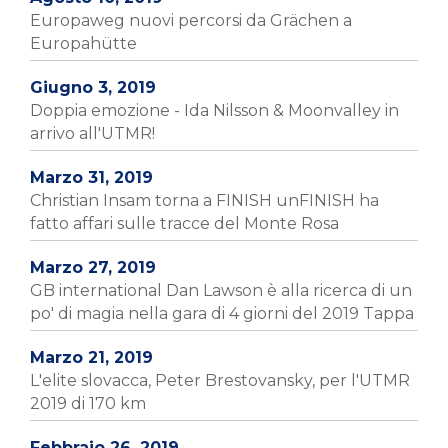
Europaweg nuovi percorsi da Grächen a
Europahütte
Giugno 3, 2019
Doppia emozione - Ida Nilsson & Moonvalley in
arrivo all'UTMR!
Marzo 31, 2019
Christian Insam torna a FINISH unFINISH ha
fatto affari sulle tracce del Monte Rosa
Marzo 27, 2019
GB international Dan Lawson è alla ricerca di un
po' di magia nella gara di 4 giorni del 2019 Tappa
Marzo 21, 2019
L'elite slovacca, Peter Brestovansky, per l'UTMR
2019 di 170 km
Febbraio 26, 2019