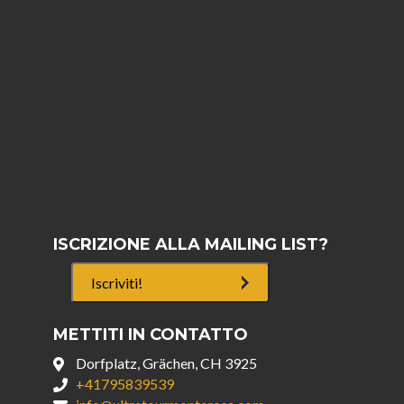
ISCRIZIONE ALLA MAILING LIST?
Iscriviti!
METTITI IN CONTATTO
Dorfplatz, Grächen, CH 3925
+41795839539