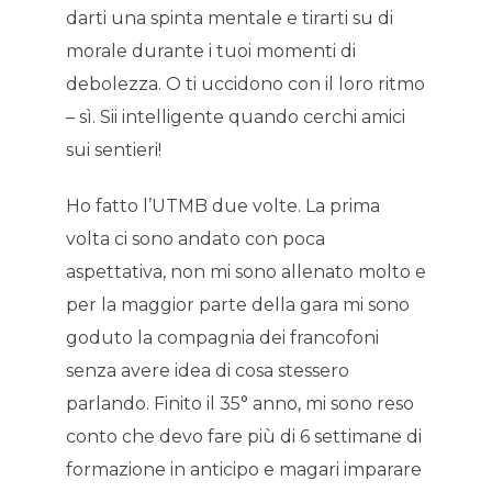
darti una spinta mentale e tirarti su di
morale durante i tuoi momenti di
debolezza. O ti uccidono con il loro ritmo
– sì. Sii intelligente quando cerchi amici
sui sentieri!
Ho fatto l’UTMB due volte. La prima
volta ci sono andato con poca
aspettativa, non mi sono allenato molto e
per la maggior parte della gara mi sono
goduto la compagnia dei francofoni
senza avere idea di cosa stessero
parlando. Finito il 35° anno, mi sono reso
conto che devo fare più di 6 settimane di
formazione in anticipo e magari imparare