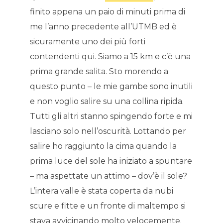
finito appena un paio di minuti prima di
me l’anno precedente all’UTMB ed è
sicuramente uno dei più forti
contendenti qui. Siamo a 15 km e c’è una
prima grande salita. Sto morendo a
questo punto – le mie gambe sono inutili
e non voglio salire su una collina ripida.
Tutti gli altri stanno spingendo forte e mi
lasciano solo nell’oscurità. Lottando per
salire ho raggiunto la cima quando la
prima luce del sole ha iniziato a spuntare
– ma aspettate un attimo – dov’è il sole?
L’intera valle è stata coperta da nubi
scure e fitte e un fronte di maltempo si
stava avvicinando molto velocemente.