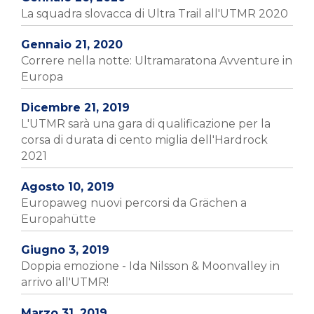
La squadra slovacca di Ultra Trail all'UTMR 2020
Gennaio 21, 2020
Correre nella notte: Ultramaratona Avventure in
Europa
Dicembre 21, 2019
L'UTMR sarà una gara di qualificazione per la
corsa di durata di cento miglia dell'Hardrock
2021
Agosto 10, 2019
Europaweg nuovi percorsi da Grächen a
Europahütte
Giugno 3, 2019
Doppia emozione - Ida Nilsson & Moonvalley in
arrivo all'UTMR!
Marzo 31, 2019