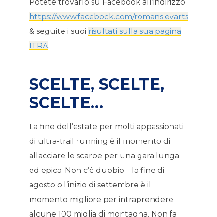
Potete trovarlo su Facebook all’indirizzo
https://www.facebook.com/romans.evarts
& seguite i suoi
risultati sulla sua pagina
ITRA
.
SCELTE, SCELTE,
SCELTE…
La fine dell’estate per molti appassionati
di ultra-trail running è il momento di
allacciare le scarpe per una gara lunga
ed epica. Non c’è dubbio – la fine di
agosto o l’inizio di settembre è il
momento migliore per intraprendere
alcune 100 miglia di montagna. Non fa