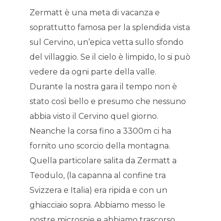
Zermatt è una meta di vacanza e
soprattutto famosa per la splendida vista
sul Cervino, un’epica vetta sullo sfondo
del villaggio. Se il cielo è limpido, lo si può
vedere da ogni parte della valle.
Durante la nostra gara il tempo non è
stato così bello e presumo che nessuno
abbia visto il Cervino quel giorno.
Neanche la corsa fino a 3300m ci ha
fornito uno scorcio della montagna.
Quella particolare salita da Zermatt a
Teodulo, (la capanna al confine tra
Svizzera e Italia) era ripida e con un
ghiacciaio sopra. Abbiamo messo le
nostre microspie e abbiamo trascorso