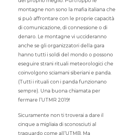
del proprio meglio. Purtroppo le
montagne non sono la mafia italiana che
si può affrontare con le proprie capacità
di comunicazione, di connessione o di
denaro. Le montagne vi uccideranno
anche se gli organizzatori della gara
hanno tutti i soldi del mondo o possono
eseguire strani rituali meteorologici che
coinvolgono sciamani siberiani e panda.
(Tutti i rituali con i panda funzionano
sempre). Una buona chiamata per
fermare l’UTMR 2019!
Sicuramente non ti troverai a dare il
cinque a migliaia di sconosciuti al
traguardo come all’UTMB. Ma