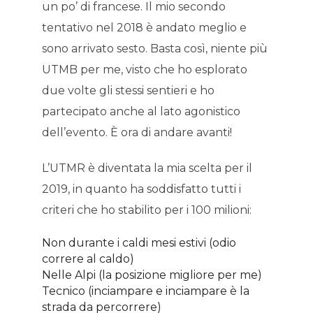
un po’ di francese. Il mio secondo
tentativo nel 2018 è andato meglio e
sono arrivato sesto. Basta così, niente più
UTMB per me, visto che ho esplorato
due volte gli stessi sentieri e ho
partecipato anche al lato agonistico
dell’evento. È ora di andare avanti!
L’UTMR è diventata la mia scelta per il
2019, in quanto ha soddisfatto tutti i
criteri che ho stabilito per i 100 milioni:
Non durante i caldi mesi estivi (odio
correre al caldo)
Nelle Alpi (la posizione migliore per me)
Tecnico (inciampare e inciampare è la
strada da percorrere)