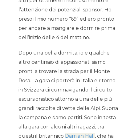
altri per ottenere il riconoscimento e
l’attenzione dei potenziali sponsor. Ho
preso il mio numero “69” ed ero pronto
per andare a mangiare e dormire prima
dell’inizio delle 4 del mattino.
Dopo una bella dormita, io e qualche
altro centinaio di appassionati siamo
pronti a trovare la strada per il Monte
Rosa. La gara ci porterà in Italia e ritorno
in Svizzera circumnavigando il circuito
escursionistico attorno a una delle più
grandi raccolte di vette delle Alpi. Suona
la campana e siamo partiti. Sono in testa
alla gara con alcuni altri ragazzi; tra
questi il britannico
Damian Hall
, che ha