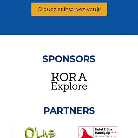
Cliquez et inscrivez-vous !
SPONSORS
PARTNERS