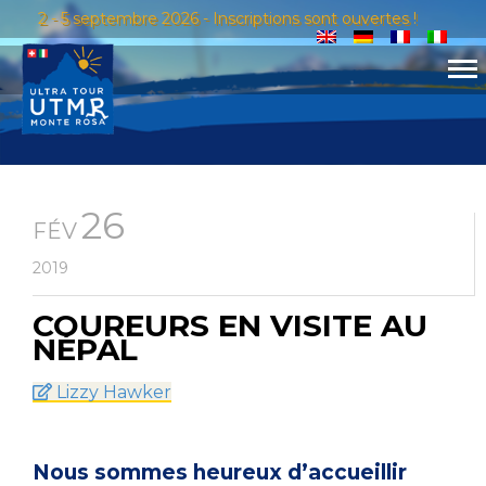
2 - 5 septembre 2026 - Inscriptions sont ouvertes !
26
FÉV
2019
COUREURS EN VISITE AU
NÉPAL
Lizzy Hawker
Nous sommes heureux d’accueillir