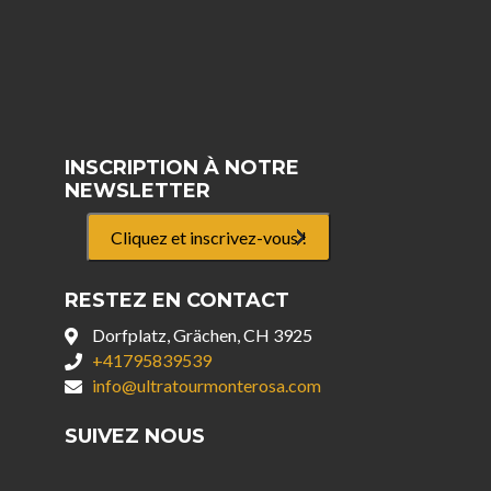
INSCRIPTION À NOTRE
NEWSLETTER
Cliquez et inscrivez-vous !
RESTEZ EN CONTACT
Dorfplatz, Grächen, CH 3925
+41795839539
info@ultratourmonterosa.com
SUIVEZ NOUS