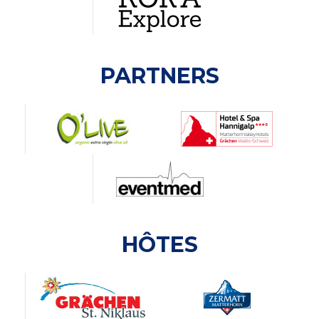
PARTNERS
HÔTES