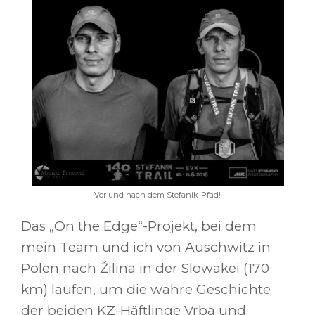
Vor und nach dem Stefanik-Pfad!
Das „On the Edge“-Projekt, bei dem
mein Team und ich von Auschwitz in
Polen nach Žilina in der Slowakei (170
km) laufen, um die wahre Geschichte
der beiden KZ-Häftlinge Vrba und