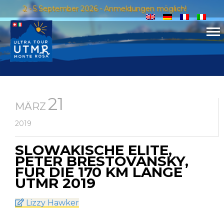
2 - 5 September 2026 - Anmeldungen möglich!
21
MÄRZ
2019
SLOWAKISCHE ELITE,
PETER BRESTOVANSKY,
FÜR DIE 170 KM LANGE
UTMR 2019
Lizzy Hawker