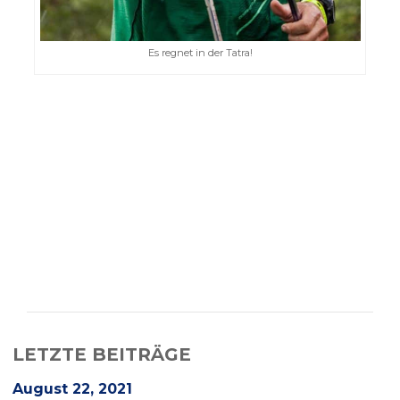
Es regnet in der Tatra!
LETZTE BEITRÄGE
August 22, 2021