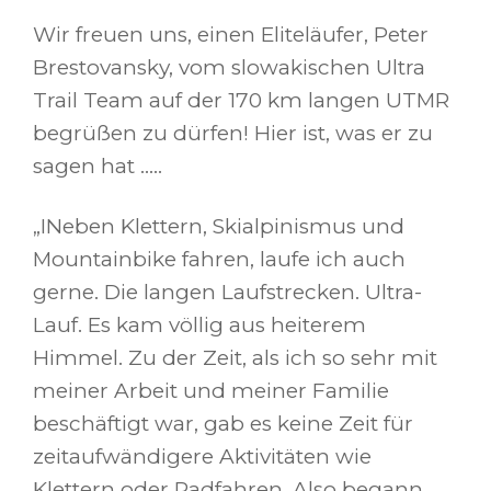
Wir freuen uns, einen Eliteläufer, Peter
Brestovansky, vom slowakischen Ultra
Trail Team auf der 170 km langen UTMR
begrüßen zu dürfen! Hier ist, was er zu
sagen hat …..
„I
Neben Klettern, Skialpinismus und
Mountainbike fahren, laufe ich auch
gerne. Die langen Laufstrecken. Ultra-
Lauf. Es kam völlig aus heiterem
Himmel. Zu der Zeit, als ich so sehr mit
meiner Arbeit und meiner Familie
beschäftigt war, gab es keine Zeit für
zeitaufwändigere Aktivitäten wie
Klettern oder Radfahren. Also begann