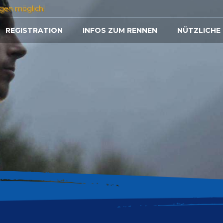
gen möglich!
REGISTRATION
INFOS ZUM RENNEN
NÜTZLICHE