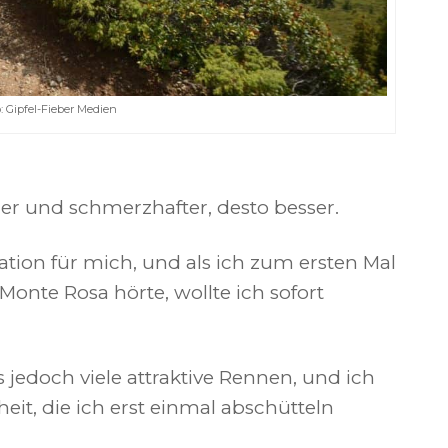
: Gipfel-Fieber Medien
iger und schmerzhafter, desto besser.
ration für mich, und als ich zum ersten Mal
Monte Rosa hörte, wollte ich sofort
edoch viele attraktive Rennen, und ich
it, die ich erst einmal abschütteln