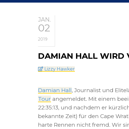
JAN.
02
2019
DAMIAN HALL WIRD 
Lizzy Hawker
Damian Hall
, Journalist und Elitel
Tour
angemeldet. Mit einem beei
22:35:13, und nachdem er kürzlich
bekannte Zeit) für den Cape Wrath
harte Rennen nicht fremd. Wir si