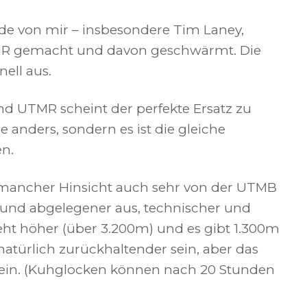
de von mir – insbesondere Tim Laney,
UTMR gemacht und davon geschwärmt. Die
ell aus.
und UTMR scheint der perfekte Ersatz zu
be anders, sondern es ist die gleiche
n.
 mancher Hinsicht auch sehr von der UTMB
r und abgelegener aus, technischer und
eht höher (über 3.200m) und es gibt 1.300m
natürlich zurückhaltender sein, aber das
ein. (Kuhglocken können nach 20 Stunden