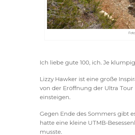
Foto
Ich liebe gute 100, ich. Je klump
Lizzy Hawker ist eine große Inspi
von der Eröffnung der Ultra Tour 
einsteigen.
Gegen Ende des Sommers gibt es j
hatte eine kleine UTMB-Besessenhe
musste.