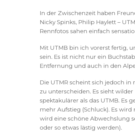
In der Zwischenzeit haben Freun
Nicky Spinks, Philip Haylett – 
Rennfotos sahen einfach sensation
Mit UTMB bin ich vorerst fertig, 
sein. Es ist nicht nur ein Buchsta
Entfernung und auch in den Alpe
Die UTMR scheint sich jedoch in
zu unterscheiden. Es sieht wilde
spektakulärer als das UTMB. Es g
mehr Aufstieg (Schluck). Es wird 
wird eine schöne Abwechslung s
oder so etwas lästig werden).