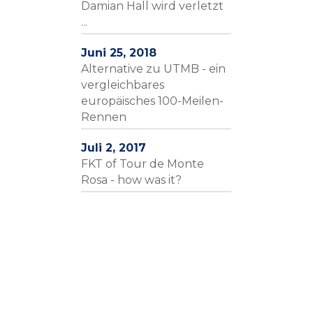
Damian Hall wird verletzt
...
Juni 25, 2018
Alternative zu UTMB - ein
vergleichbares
europäisches 100-Meilen-
Rennen
Juli 2, 2017
FKT of Tour de Monte
Rosa - how was it?