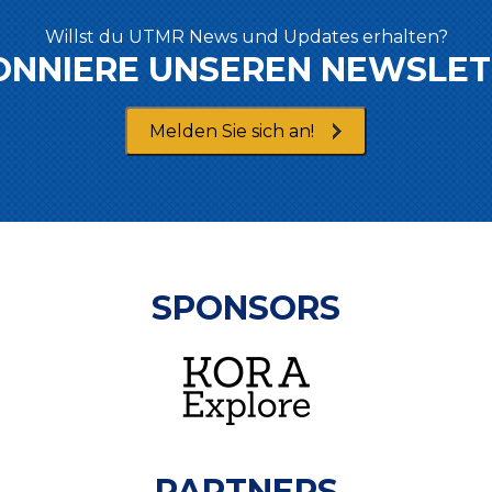
Willst du UTMR News und Updates erhalten?
ONNIERE UNSEREN NEWSLET
Melden Sie sich an!
SPONSORS
PARTNERS