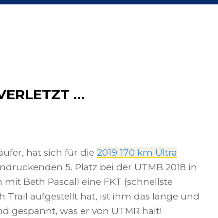
VERLETZT …
äufer, hat sich für die
2019 170 km Ultra
ndruckenden 5. Platz bei der UTMB 2018 in
 mit Beth Pascall eine FKT (schnellste
 Trail aufgestellt hat, ist ihm das lange und
nd gespannt, was er von UTMR hält!