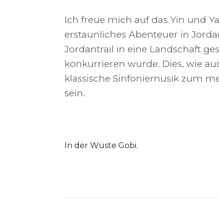
Ich freue mich auf das Yin und Y
erstaunliches Abenteuer in Jord
Jordantrail in eine Landschaft ge
konkurrieren würde. Dies, wie a
klassische Sinfoniemusik zum m
sein.
In der Wüste Gobi.