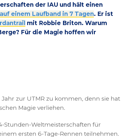
rschaften der IAU und hält einen
 auf einem Laufband in 7 Tagen
. Er ist
dantrail
mit Robbie Briton. Warum
erge? Für die Magie hoffen wir
es Jahr zur UTMR zu kommen, denn sie hat
schen Magie verliehen.
24-Stunden-Weltmeisterschaften für
einem ersten 6-Tage-Rennen teilnehmen.