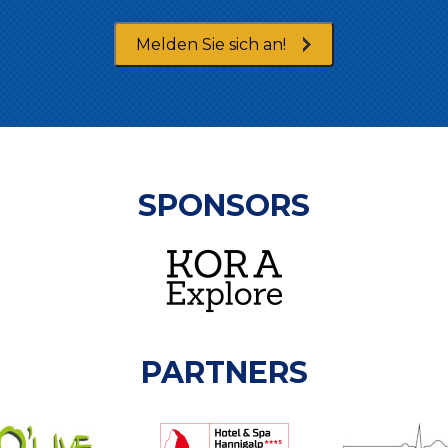
Melden Sie sich an!
SPONSORS
PARTNERS