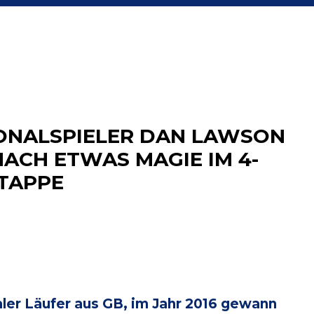
IONALSPIELER DAN LAWSON
NACH ETWAS MAGIE IM 4-
ETAPPE
aler Läufer aus GB, im Jahr 2016 gewann