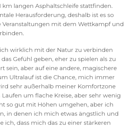
 km langen Asphaltschleife stattfinden.
tale Herausforderung, deshalb ist es so
iese Veranstaltungen mit dem Wettkampf und
rbinden.
ch wirklich mit der Natur zu verbinden
das Gefühl geben, eher zu spielen als zu
rt sein, aber auf eine andere, magischere
 zum Ultralauf ist die Chance, mich immer
wird sehr außerhalb meiner Komfortzone
m Laufen um flache Kreise, aber sehr wenig
cht so gut mit Höhen umgehen, aber ich
en, in denen ich mich etwas ängstlich und
be ich, dass mich das zu einer stärkeren