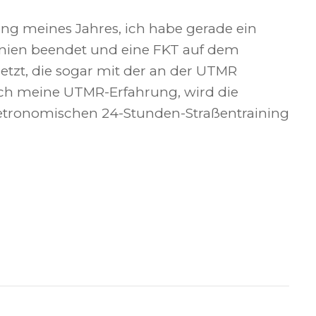
ang meines Jahres, ich habe gerade ein
anien beendet und eine FKT auf dem
setzt, die sogar mit der an der UTMR
uch meine UTMR-Erfahrung, wird die
etronomischen 24-Stunden-Straßentraining