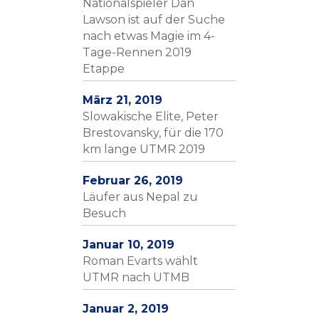
Nationalspieler Dan
Lawson ist auf der Suche
nach etwas Magie im 4-
Tage-Rennen 2019
Etappe
März 21, 2019
Slowakische Elite, Peter
Brestovansky, für die 170
km lange UTMR 2019
Februar 26, 2019
Läufer aus Nepal zu
Besuch
Januar 10, 2019
Roman Evarts wählt
UTMR nach UTMB
Januar 2, 2019