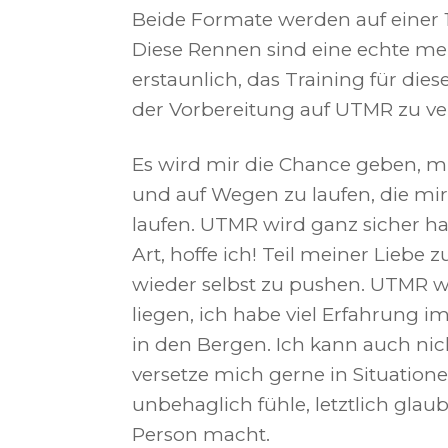
Beide Formate werden auf einer 1
Diese Rennen sind eine echte men
erstaunlich, das Training für d
der Vorbereitung auf UTMR zu ve
Es wird mir die Chance geben, mi
und auf Wegen zu laufen, die mir 
laufen. UTMR wird ganz sicher ha
Art, hoffe ich! Teil meiner Liebe
wieder selbst zu pushen. UTMR 
liegen, ich habe viel Erfahrung i
in den Bergen. Ich kann auch ni
versetze mich gerne in Situation
unbehaglich fühle, letztlich glau
Person macht.