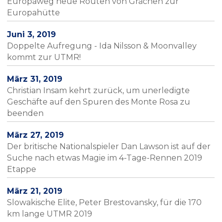
Europaweg neue Routen von Grächen zur
Europahütte
Juni 3, 2019
Doppelte Aufregung - Ida Nilsson & Moonvalley
kommt zur UTMR!
März 31, 2019
Christian Insam kehrt zurück, um unerledigte
Geschäfte auf den Spuren des Monte Rosa zu
beenden
März 27, 2019
Der britische Nationalspieler Dan Lawson ist auf der
Suche nach etwas Magie im 4-Tage-Rennen 2019
Etappe
März 21, 2019
Slowakische Elite, Peter Brestovansky, für die 170
km lange UTMR 2019