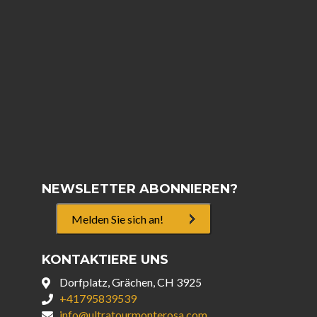
NEWSLETTER ABONNIEREN?
Melden Sie sich an!
KONTAKTIERE UNS
Dorfplatz, Grächen, CH 3925
+41795839539
info@ultratourmonterosa.com