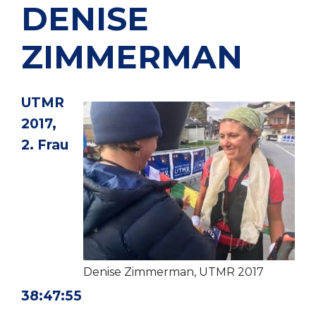
DENISE
ZIMMERMAN
UTMR
2017,
2. Frau
Denise Zimmerman, UTMR 2017
38:47:55