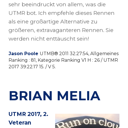
sehr beeindruckt von allem, was die
UTMR bot. Ich empfehle dieses Rennen
als eine großartige Alternative zu
größeren, extravaganteren Rennen. Sie
werden nicht enttäuscht sein!
Jason Poole
UTMB® 2011 32:27:54, Allgemeines
Ranking : 81, Kategorie Ranking V1 H : 26 / UTMR
2017 39:22:17 15. / V 5.
BRIAN MELIA
UTMR 2017, 2.
Veteran