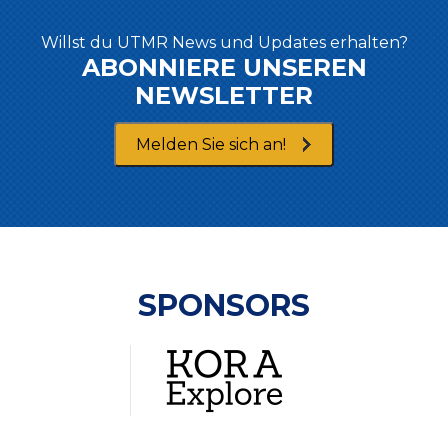
Willst du UTMR News und Updates erhalten?
ABONNIERE UNSEREN
NEWSLETTER
Melden Sie sich an!
SPONSORS