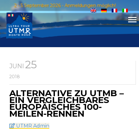
2 - 5 September 2026 - Anmeldungen möglich!
25
JUNI
2018
ALTERNATIVE ZU UTMB –
EIN VERGLEICHBARES
EUROPÄISCHES 100-
MEILEN-RENNEN
UTMR Admin