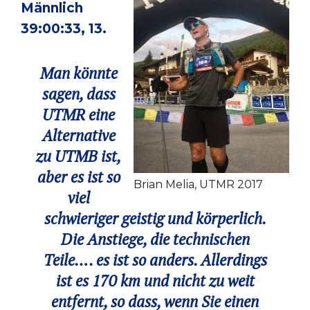
Männlich
39:00:33, 13.
Man könnte
sagen, dass
UTMR eine
Alternative
zu UTMB ist,
aber es ist so
Brian Melia, UTMR 2017
viel
schwieriger geistig und körperlich.
Die Anstiege, die technischen
Teile…. es ist so anders. Allerdings
ist es 170 km und nicht zu weit
entfernt, so dass, wenn Sie einen