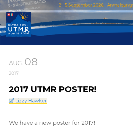
2 - 5 September 2026 - Anmeldung
08
AUG.
2017
2017 UTMR POSTER!
Lizzy Hawker
We have a new poster for 2017!