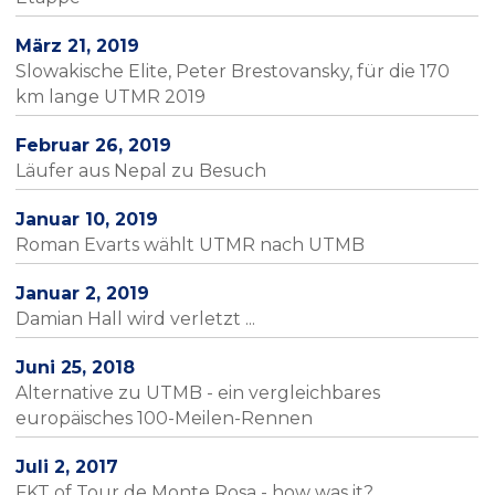
März 21, 2019
Slowakische Elite, Peter Brestovansky, für die 170
km lange UTMR 2019
Februar 26, 2019
Läufer aus Nepal zu Besuch
Januar 10, 2019
Roman Evarts wählt UTMR nach UTMB
Januar 2, 2019
Damian Hall wird verletzt ...
Juni 25, 2018
Alternative zu UTMB - ein vergleichbares
europäisches 100-Meilen-Rennen
Juli 2, 2017
FKT of Tour de Monte Rosa - how was it?